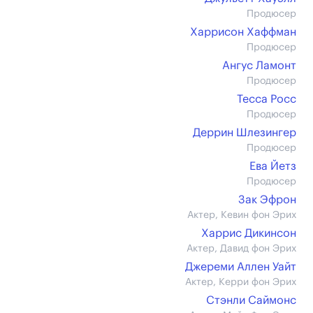
Продюсер
Харрисон Хаффман
Продюсер
Ангус Ламонт
Продюсер
Тесса Росс
Продюсер
Деррин Шлезингер
Продюсер
Ева Йетз
Продюсер
Зак Эфрон
Актер, Кевин фон Эрих
Харрис Дикинсон
Актер, Давид фон Эрих
Джереми Аллен Уайт
Актер, Керри фон Эрих
Стэнли Саймонс