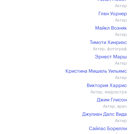
Актер
Глен Уорнер
Актер
Майкл Возняк
Актер
Тимоти Хинрихс
Актер, фотограф
Эрнест Марш
Актер
Кристина Мишель Уильямс
Актер
Виктория Харрис
Актер, медсестра
Джим Глисон
Актер, врач
Джулиан Далс Вида
Актер
Сайлас Борелли