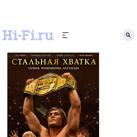
Кино
Стальная хватка (2023)