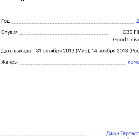
Год
Студия
CBS Fi
Good Univ
Дата выхода
31 октября 2013 (Мир), 14 ноября 2013 (Ро
Жанры
ком
Джон Тёртел