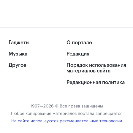
Гаджеты
О портале
Музыка
Редакция
Другое
Порядок использования
материалов сайта
Редакционная политика
1997—2026 © Все права защищены
Любое копирование материалов портала запрещается
На сайте используются рекомендательные технологии