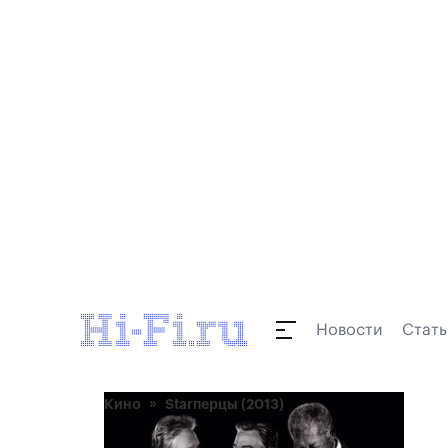
Новости
Стать
Кино
Starперцы (2013)