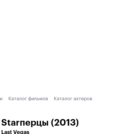
и
Каталог фильмов
Каталог актеров
Starперцы (2013)
Last Vegas