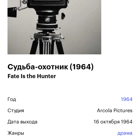
Судьба-охотник (1964)
Fate Is the Hunter
Год
1964
Студия
Arcola Pictures
Дата выхода
16 октября 1964
Жанры
драма