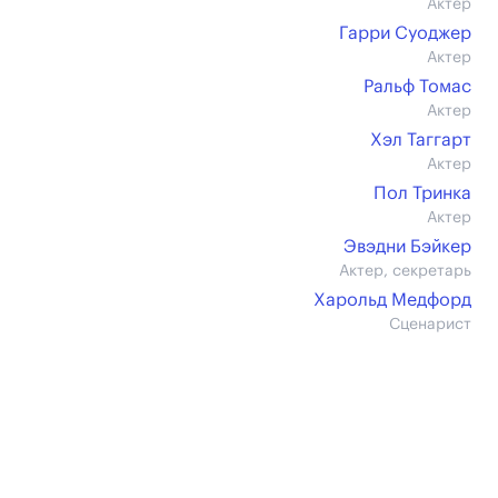
Актер
Гарри Суоджер
Актер
Ральф Томас
Актер
Хэл Таггарт
Актер
Пол Тринка
Актер
Эвэдни Бэйкер
Актер, секретарь
Харольд Медфорд
Сценарист