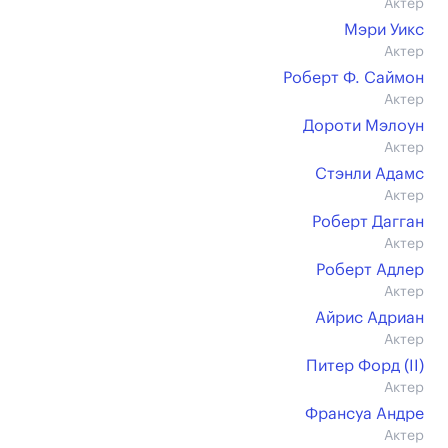
Актер
Мэри Уикс
Актер
Роберт Ф. Саймон
Актер
Дороти Мэлоун
Актер
Стэнли Адамс
Актер
Роберт Дагган
Актер
Роберт Адлер
Актер
Айрис Адриан
Актер
Питер Форд (II)
Актер
Франсуа Андре
Актер