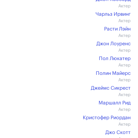
Актер
Чарльз Ирвинг
Актер
Расти Лэйн
Актер
Джон Лоуренс
Актер
Пол Люкатер
Актер
Полин Майерс
Актер
Джеймс Сикрест
Актер
Маршалл Рид
Актер
Кристофер Риордан
Актер
Джо Скотт