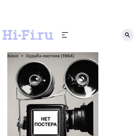
Кино
Судьба-охотник (1964)