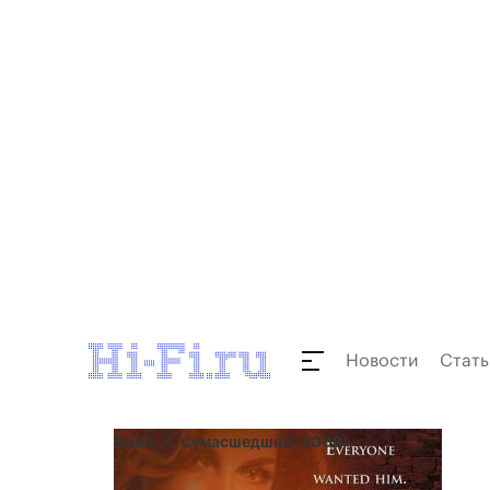
Новости
Стать
Кино
Сумасшедший (2008)