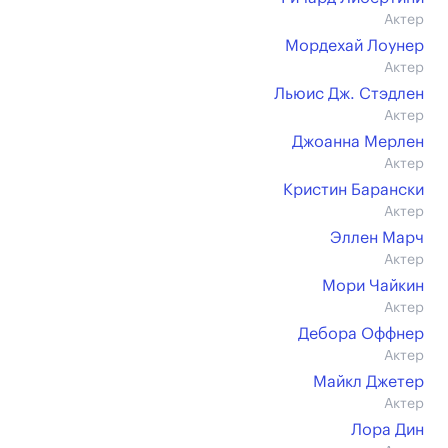
Актер
Мордехай Лоунер
Актер
Льюис Дж. Стэдлен
Актер
Джоанна Мерлен
Актер
Кристин Барански
Актер
Эллен Марч
Актер
Мори Чайкин
Актер
Дебора Оффнер
Актер
Майкл Джетер
Актер
Лора Дин