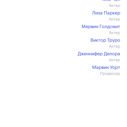
Актер
Лиза Паркер
Актер
Мервин Голдсмит
Актер
Виктор Труро
Актер
Дженнифер Делора
Актер
Марвин Уорт
Продюсер