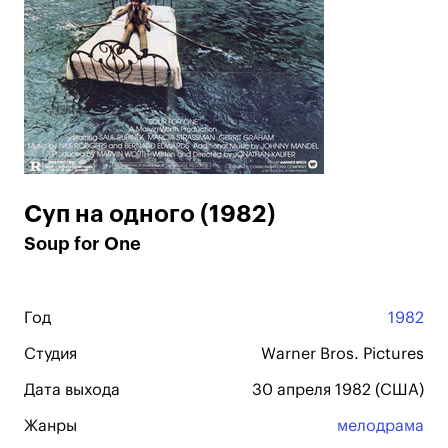
Суп на одного (1982)
Soup for One
Год
1982
Студия
Warner Bros. Pictures
Дата выхода
30 апреля 1982 (США)
Жанры
мелодрама