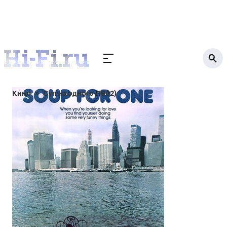
Кино
Суп на одного (1982)