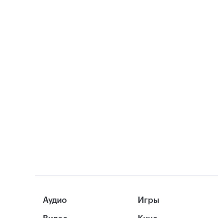
Аудио
Игры