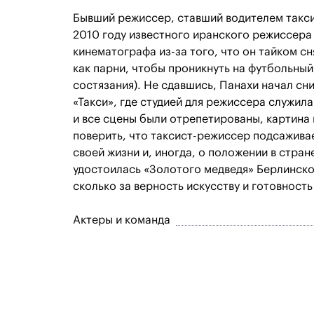
Бывший режиссер, ставший водителем такси,
2010 году известного иранского режиссера
кинематографа из-за того, что он тайком сн
как парни, чтобы проникнуть на футбольны
состязания). Не сдавшись, Панахи начал с
«Такси», где студией для режиссера служил
и все сцены были отрепетированы, картина
поверить, что таксист-режиссер подсажива
своей жизни и, иногда, о положении в стра
удостоилась «Золотого медведя» Берлинског
сколько за верность искусству и готовност
Актеры и команда