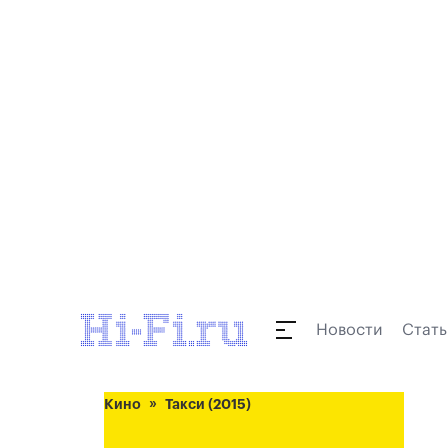
Новости
Стать
Кино
Такси (2015)