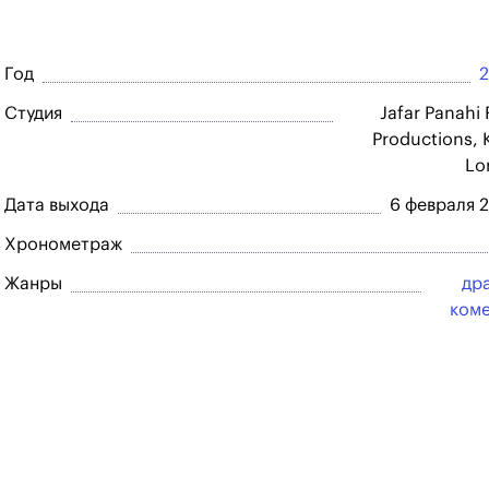
Год
Студия
Jafar Panahi 
Productions, 
Lo
Дата выхода
6 февраля 
Хронометраж
Жанры
др
ком