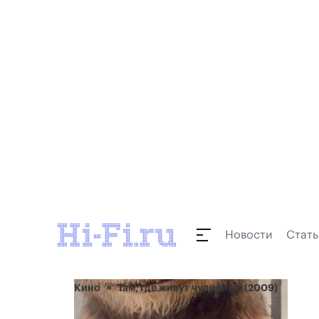
Новости
Стать
Кино
Там, где живут чудовища (2009)