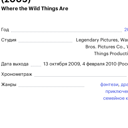
Where the Wild Things Are
Год
2
Студия
Legendary Pictures, Wa
Bros. Pictures Co., 
Things Product
Дата выхода
13 октября 2009, 4 февраля 2010 (Рос
Хронометраж
Жанры
фэнтези
,
др
приключе
семейное 