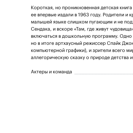
Короткая, но проникновенная детская книга
ее впервые издали в 1963 году. Родители и 
малышей языке слишком пугающим и не подх
Сендака, и вскоре «Там, где живут чудовищ
включаться в дошкольную программу. Одно 
но в итоге артхаусный режиссер Спайк Джон
компьютерной графики), и зрители всего ми
аллегорическую сказку о природе детства и
Актеры и команда