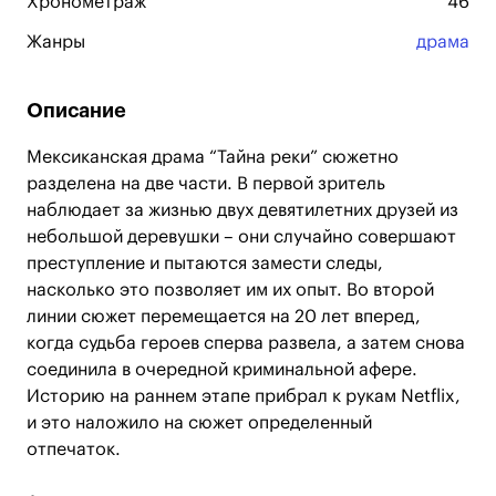
Хронометраж
46
Жанры
драма
Описание
Мексиканская драма “Тайна реки” сюжетно
разделена на две части. В первой зритель
наблюдает за жизнью двух девятилетних друзей из
небольшой деревушки – они случайно совершают
преступление и пытаются замести следы,
насколько это позволяет им их опыт. Во второй
линии сюжет перемещается на 20 лет вперед,
когда судьба героев сперва развела, а затем снова
соединила в очередной криминальной афере.
Историю на раннем этапе прибрал к рукам Netflix,
и это наложило на сюжет определенный
отпечаток.