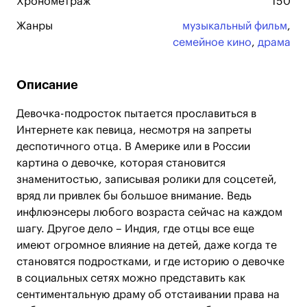
Хронометраж
150
Жанры
музыкальный фильм
,
семейное кино
,
драма
Описание
Девочка-подросток пытается прославиться в
Интернете как певица, несмотря на запреты
деспотичного отца. В Америке или в России
картина о девочке, которая становится
знаменитостью, записывая ролики для соцсетей,
вряд ли привлек бы большое внимание. Ведь
инфлюэнсеры любого возраста сейчас на каждом
шагу. Другое дело – Индия, где отцы все еще
имеют огромное влияние на детей, даже когда те
становятся подростками, и где историю о девочке
в социальных сетях можно представить как
сентиментальную драму об отстаивании права на