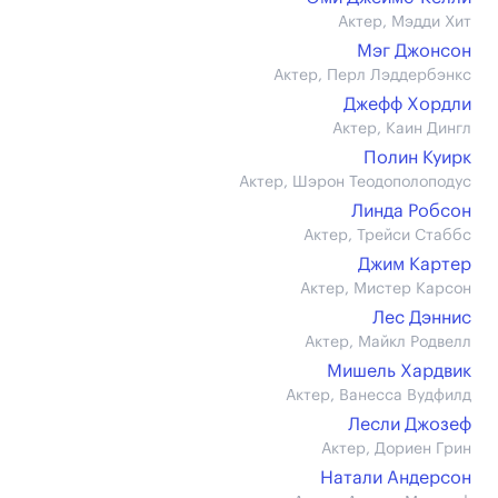
Актер, Мэдди Хит
Мэг Джонсон
Актер, Перл Лэддербэнкс
Джефф Хордли
Актер, Каин Дингл
Полин Куирк
Актер, Шэрон Теодополоподус
Линда Робсон
Актер, Трейси Стаббс
Джим Картер
Актер, Мистер Карсон
Лес Дэннис
Актер, Майкл Родвелл
Мишель Хардвик
Актер, Ванесса Вудфилд
Лесли Джозеф
Актер, Дориен Грин
Натали Андерсон