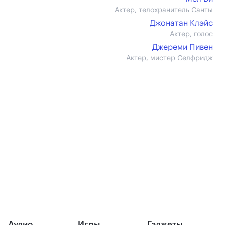
Актер, телохранитель Санты
Джонатан Клэйс
Актер, голос
Джереми Пивен
Актер, мистер Селфридж
Аудио
Игры
Гаджеты