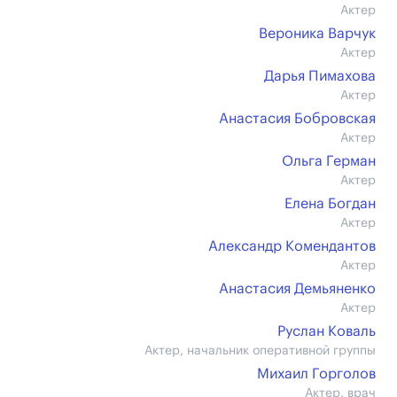
Актер
Вероника Варчук
Актер
Дарья Пимахова
Актер
Анастасия Бобровская
Актер
Ольга Герман
Актер
Елена Богдан
Актер
Александр Комендантов
Актер
Анастасия Демьяненко
Актер
Руслан Коваль
Актер, начальник оперативной группы
Михаил Горголов
Актер, врач