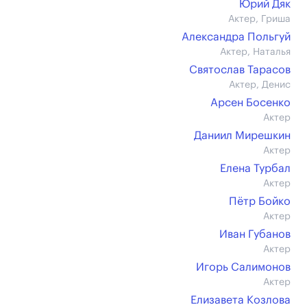
Юрий Дяк
Актер, Гриша
Александра Польгуй
Актер, Наталья
Святослав Тарасов
Актер, Денис
Арсен Босенко
Актер
Даниил Мирешкин
Актер
Елена Турбал
Актер
Пётр Бойко
Актер
Иван Губанов
Актер
Игорь Салимонов
Актер
Елизавета Козлова