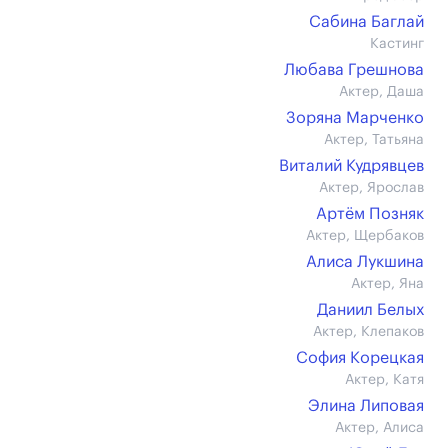
Сабина Баглай
Кастинг
Любава Грешнова
Актер, Даша
Зоряна Марченко
Актер, Татьяна
Виталий Кудрявцев
Актер, Ярослав
Артём Позняк
Актер, Щербаков
Алиса Лукшина
Актер, Яна
Даниил Белых
Актер, Клепаков
София Корецкая
Актер, Катя
Элина Липовая
Актер, Алиса