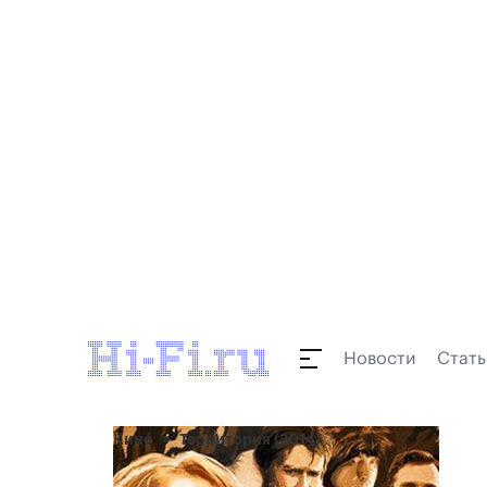
Новости
Стать
Кино
Территория (2014)