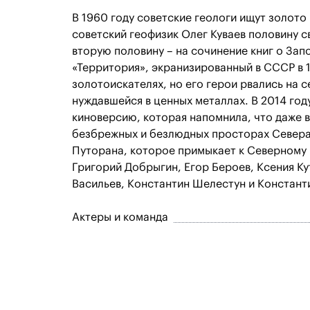
В 1960 году советские геологи ищут золото
советский геофизик Олег Куваев половину с
вторую половину – на сочинение книг о За
«Территория», экранизированный в СССР в 1
золотоискателях, но его герои рвались на с
нуждавшейся в ценных металлах. В 2014 го
киноверсию, которая напомнила, что даже в
безбрежных и безлюдных просторах Севера.
Путорана, которое примыкает к Северному 
Григорий Добрыгин, Егор Бероев, Ксения Ку
Васильев, Константин Шелестун и Констант
Актеры и команда