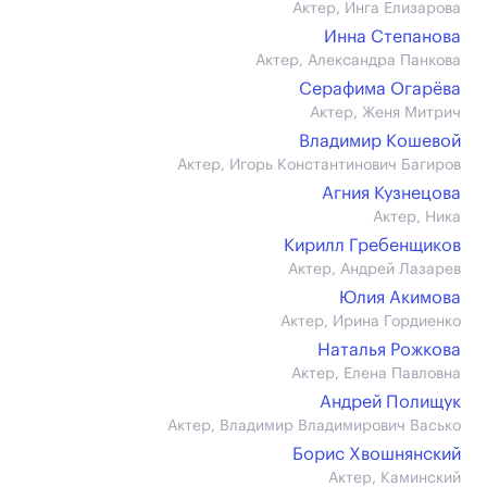
Актер, Инга Елизарова
Инна Степанова
Актер, Александра Панкова
Серафима Огарёва
Актер, Женя Митрич
Владимир Кошевой
Актер, Игорь Константинович Багиров
Агния Кузнецова
Актер, Ника
Кирилл Гребенщиков
Актер, Андрей Лазарев
Юлия Акимова
Актер, Ирина Гордиенко
Наталья Рожкова
Актер, Елена Павловна
Андрей Полищук
Актер, Владимир Владимирович Васько
Борис Хвошнянский
Актер, Каминский