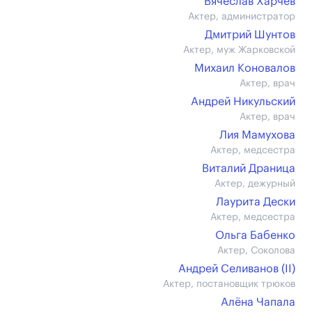
Вячеслав Харчёв
Актер, администратор
Дмитрий Шунтов
Актер, муж Жарковской
Михаил Коновалов
Актер, врач
Андрей Никульский
Актер, врач
Лия Мамухова
Актер, медсестра
Виталий Драница
Актер, дежурный
Лаурита Дески
Актер, медсестра
Ольга Бабенко
Актер, Соколова
Андрей Селиванов (II)
Актер, постановщик трюков
Алёна Чапала