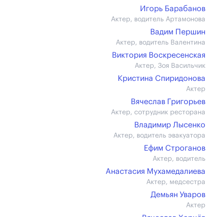
Игорь Барабанов
Актер, водитель Артамонова
Вадим Першин
Актер, водитель Валентина
Виктория Воскресенская
Актер, Зоя Васильчик
Кристина Спиридонова
Актер
Вячеслав Григорьев
Актер, сотрудник ресторана
Владимир Лысенко
Актер, водитель эвакуатора
Ефим Строганов
Актер, водитель
Анастасия Мухамедалиева
Актер, медсестра
Демьян Уваров
Актер