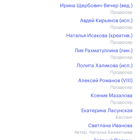
Ирина Щербович-Вечер (вед.)
Продюсер
Авдей Кирьянов (иcп.)
Продюсер
Наталья Исакова (креатив.)
Продюсер
Лия Рахматуллина (лин.)
Продюсер
Лолита Халикова (иcп.)
Продюсер
Алексей Романов (VIII)
Продюсер
Ксения Мазалова
Продюсер
Екатерина Ласунская
Кастинг
Светлана Иванова
Актер, Наталья Бахметьева