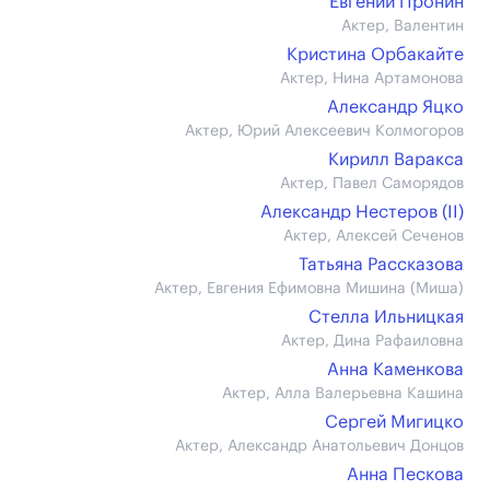
Евгений Пронин
Актер, Валентин
Кристина Орбакайте
Актер, Нина Артамонова
Александр Яцко
Актер, Юрий Алексеевич Колмогоров
Кирилл Варакса
Актер, Павел Саморядов
Александр Нестеров (II)
Актер, Алексей Сеченов
Татьяна Рассказова
Актер, Евгения Ефимовна Мишина (Миша)
Стелла Ильницкая
Актер, Дина Рафаиловна
Анна Каменкова
Актер, Алла Валерьевна Кашина
Сергей Мигицко
Актер, Александр Анатольевич Донцов
Анна Пескова