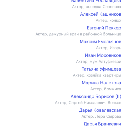
Валентина Рославцева
Актер, соседка Сеченова
Алексей Кашников
Актер, конюх
Евгений Пеккер
Актер, дежурный врач в районной больнице
Максим Емельянов
Актер, Игорь
Иван Моховиков
Актер, муж Алтуфьевой
Татьяна Уфимцева
Актер, хозяйка квартиры
Марина Налетова
Актер, бомжиха
Александр Борисов (II)
Актер, Сергей Николаевич Волков
Дарья Ковалевская
Актер, Лера Сырова
Дарья Бранкевич