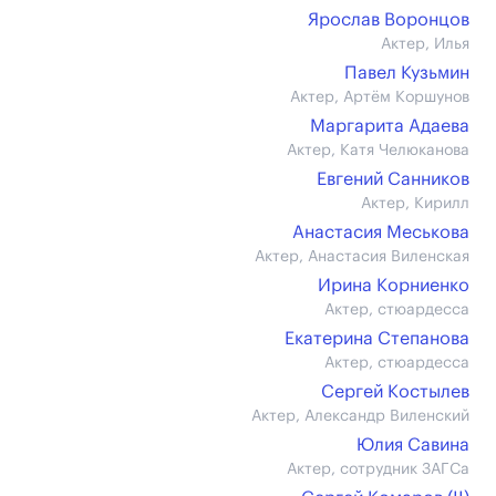
Ярослав Воронцов
Актер, Илья
Павел Кузьмин
Актер, Артём Коршунов
Маргарита Адаева
Актер, Катя Челюканова
Евгений Санников
Актер, Кирилл
Анастасия Меськова
Актер, Анастасия Виленская
Ирина Корниенко
Актер, стюардесса
Екатерина Степанова
Актер, стюардесса
Сергей Костылев
Актер, Александр Виленский
Юлия Савина
Актер, сотрудник ЗАГСа