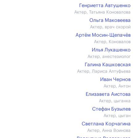
Генриетта Автушенко
Актер, Татьяна Коновалова
Ольга Маковеева
Актер, врач скорой
Артём Мосин-Щепачёв
Актер, Коновалов
Илья Лукашенко
Актер, анестезиолог
Галина Кашковская
Актер, Лариса Алтуфьева
Иван Чернов
Актер, Антон
Елизавета Аистова
Актер, цыганка
Стефан Бузылев
Актер, цыган
Светлана Корчагина
Актер, Анна Воинова