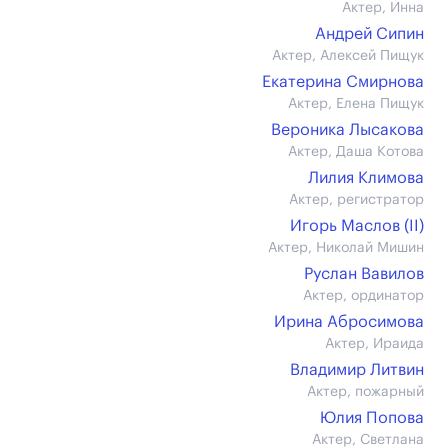
Актер, Инна
Андрей Сипин
Актер, Алексей Пищук
Екатерина Смирнова
Актер, Елена Пищук
Вероника Лысакова
Актер, Даша Котова
Лилия Климова
Актер, регистратор
Игорь Маслов (II)
Актер, Николай Мишин
Руслан Вавилов
Актер, ординатор
Ирина Абросимова
Актер, Ираида
Владимир Литвин
Актер, пожарный
Юлия Попова
Актер, Светлана