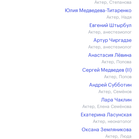
Актер, Степанова
Юлия Медведева-Титаренко
Актер, Надя
Евгений Штырбул
Актер, анестезиолог
Артур Чиргадзе
Актер, анестезиолог
Анастасия Лёвина
Актер, Попова
Сергей Медведев (II)
Актер, Попов
Андрей Субботин
Актер, Семёнов
Лара Чаклин
Актер, Елена Семёнова
Екатерина Ласунская
Актер, неонатолог
Оксана Земляникова
Актер, Люда