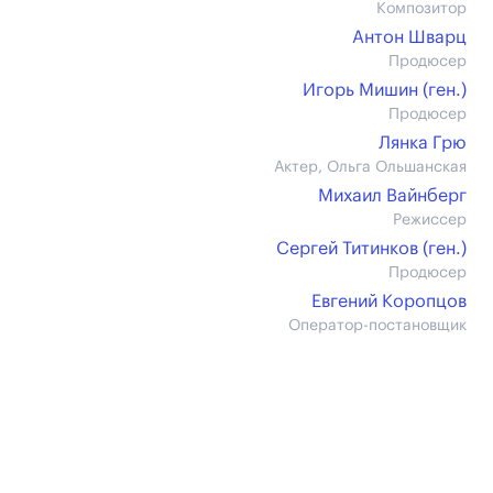
Композитор
Антон Шварц
Продюсер
Игорь Мишин (ген.)
Продюсер
Лянка Грю
Актер, Ольга Ольшанская
Михаил Вайнберг
Режиссер
Сергей Титинков (ген.)
Продюсер
Евгений Коропцов
Оператор-постановщик