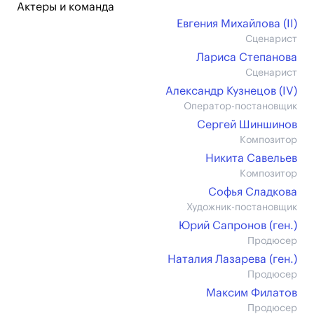
Актеры и команда
Евгения Михайлова (II)
Сценарист
Лариса Степанова
Сценарист
Александр Кузнецов (IV)
Оператор-постановщик
Сергей Шиншинов
Композитор
Никита Савельев
Композитор
Софья Сладкова
Художник-постановщик
Юрий Сапронов (ген.)
Продюсер
Наталия Лазарева (ген.)
Продюсер
Максим Филатов
Продюсер