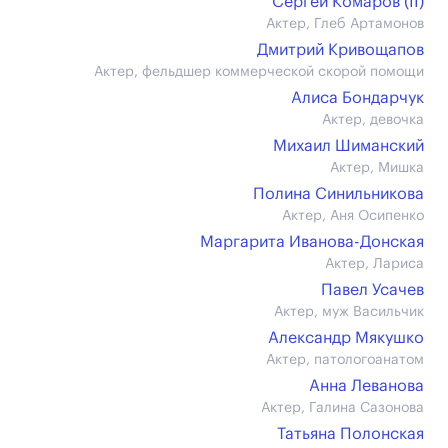
Сергей Комаров (II)
Актер, Глеб Артамонов
Дмитрий Кривощапов
Актер, фельдшер коммерческой скорой помощи
Алиса Бондарчук
Актер, девочка
Михаил Шиманский
Актер, Мишка
Полина Синильникова
Актер, Аня Осипенко
Маргарита Иванова-Донская
Актер, Лариса
Павел Усачев
Актер, муж Васильчик
Александр Мякушко
Актер, патологоанатом
Анна Леванова
Актер, Галина Сазонова
Татьяна Полонская