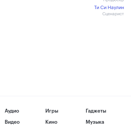
Продюсер
Ти Си Наулин
Сценарист
Аудио
Игры
Гаджеты
Видео
Кино
Музыка