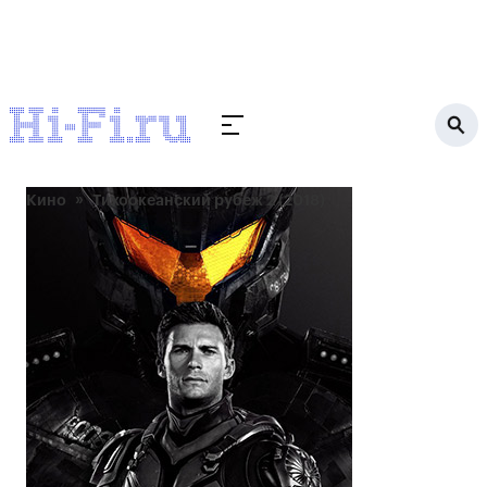
Кино
Тихоокеанский рубеж 2 (2018)