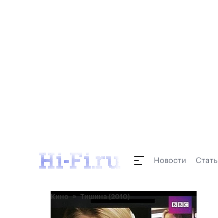
Новости
Стать
Кино
Тишина (2010)