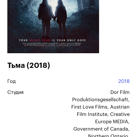
Тьма (2018)
Год
2018
Студия
Dor Film
Produktionsgesellschaft,
First Love Films, Austrian
Film Institute, Creative
Europe MEDIA,
Government of Canada,
Northern Ontario,