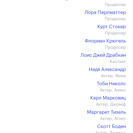
Продюсер
Лора Перлматтер
Продюсер
Курт Стокер
Продюсер
Флориан Крюгель
Продюсер
Лоис Джей Драбкин
Кастинг
Надя Александр
Актер, Мина
Тоби Николс
Актер, Алекс
Карл Марковиц
Актер, Джозеф
Маргарет Тизель
Актер, Агнес
Скотт Боден