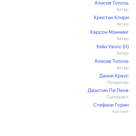
Алисия Тополь
Актер
Кристин Клири
Актер
Карсон Мэннинг
Актер
Уэйн Уэллс (II)
Актер
Алисия Тополь
Актер
Данни Краус
Продюсер
Джастин Пи Ланж
Сценарист
Стефани Горин
Кастинг