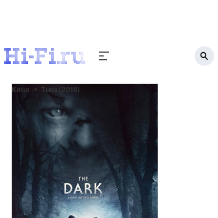
Кино
Тьма (2018)