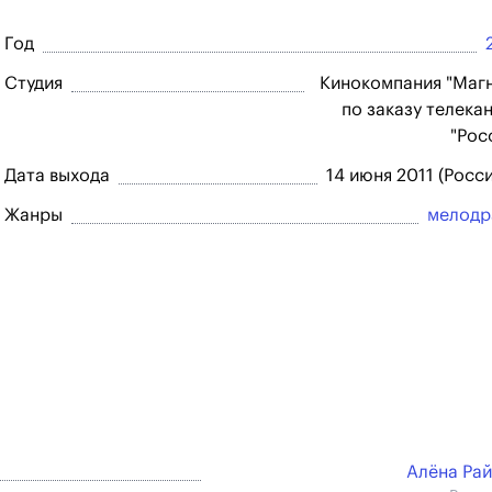
Год
Студия
Кинокомпания "Маг
по заказу телека
"Рос
Дата выхода
14 июня 2011 (Росси
Жанры
мелодр
Алёна Ра