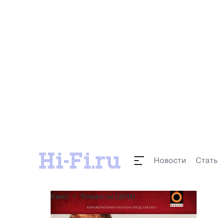
Новости
Стать
Кино
Только ты (2011)