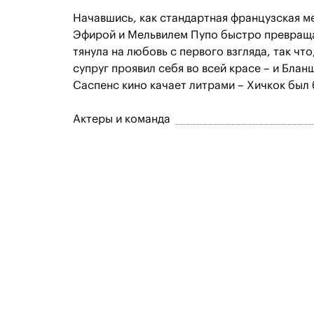
Начавшись, как стандартная французская ме
Эфирой и Мельвилем Пупо быстро превращае
тянула на любовь с первого взгляда, так чт
супруг проявил себя во всей красе – и Бла
Саспенс кино качает литрами – Хичкок был 
Актеры и команда