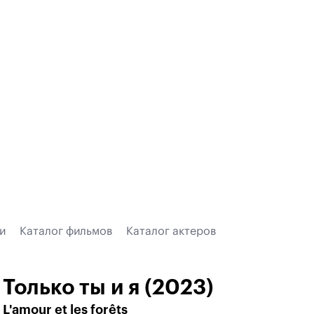
и
Каталог фильмов
Каталог актеров
Только ты и я (2023)
L'amour et les forêts