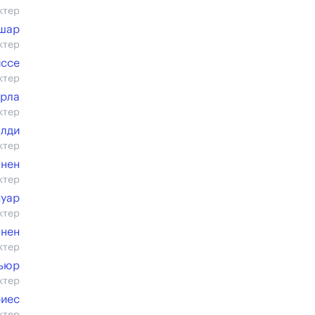
ктер
ишар
ктер
иссе
ктер
урла
ктер
алди
ктер
юнен
ктер
нуар
ктер
нен
ктер
вьюр
ктер
риес