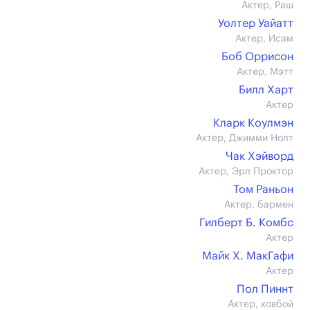
Актер, Раш
Уолтер Уайатт
Актер, Исам
Боб Оррисон
Актер, Мэтт
Билл Харт
Актер
Кларк Коулмэн
Актер, Джимми Нолт
Чак Хэйворд
Актер, Эрл Проктор
Том Раньон
Актер, бармен
Гилберт Б. Комбс
Актер
Майк Х. МакГафи
Актер
Пол Пиннт
Актер, ковбой