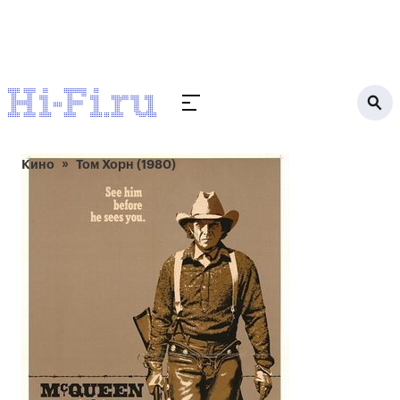
Кино
Том Хорн (1980)