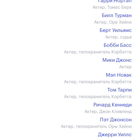
Гарри Нортап
Актер, Томас Берк
Билл Турман
Актер, Ора Хейли
Берт Уильямс
Актер, судья
Бобби Басс
Актер, телохранитель Корбетта
Мики Джонс
Актер
Мэл Новак
Актер, телохранитель Корбетта
Том Тарпи
Актер, телохранитель Корбетта
Ричард Кеннеди
Актер, Джон Кливленд
Пэт Джонсон
Актер, телохранитель Оры Хейли
Джерри Уиллс