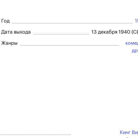
Год
1
Дата выхода
13 декабря 1940 (
Жанры
коме
др
Кинг В