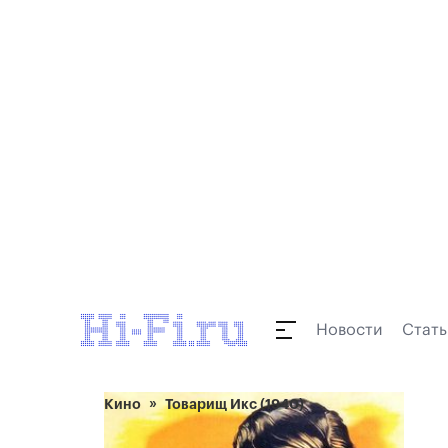
Новости
Стать
Кино
Товарищ Икс (1940)