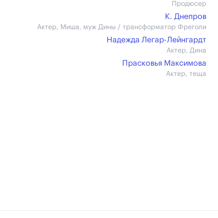
Продюсер
К. Днепров
Актер, Миша, муж Дины / трансформатор Фреголи
Надежда Легар-Лейнгардт
Актер, Дина
Прасковья Максимова
Актер, теща