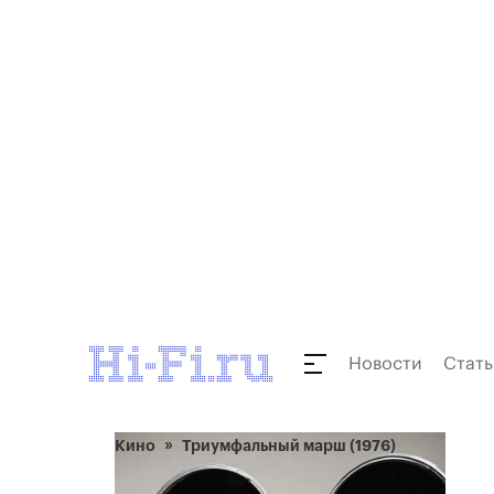
Новости
Стать
Кино
Триумфальный марш (1976)