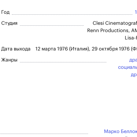
Год
Студия
Clesi Cinematograf
Renn Productions, A
Lisa-
Дата выхода
12 марта 1976 (Италия), 29 октября 1976 (Ф
Жанры
др
социал
др
Марко Белло