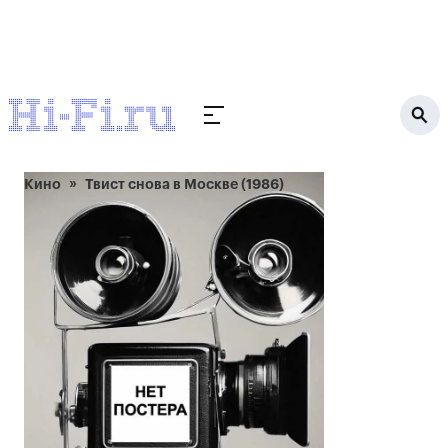
Кино
Твист снова в Москве (1986)