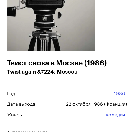
Твист снова в Москве (1986)
Twist again &#224; Moscou
Год
1986
Дата выхода
22 октября 1986 (Франция)
Жанры
комедия