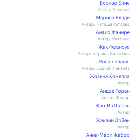
Бернар Блие
Актер, Алексей
Марина Влади
Актер, Наташа Татаева
Анаис Жаннре
Актер, Катрина
Жак Франсуа
Актер, маршал Бассонов
Ролан Бланш
Актер, Сергей Лентиев
Жозина Комелла
Актер
Андре Торан
Актер, Федор
Жан-Ив Шатле
Актер
Жаклин Дойен
Актер
Анна-Мари Жабро