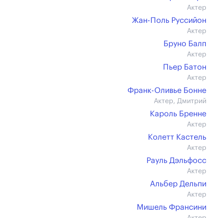
Актер
Жан-Поль Руссийон
Актер
Бруно Балп
Актер
Пьер Батон
Актер
Франк-Оливье Бонне
Актер, Дмитрий
Кароль Бренне
Актер
Колетт Кастель
Актер
Рауль Дэльфосс
Актер
Альбер Дельпи
Актер
Мишель Франсини