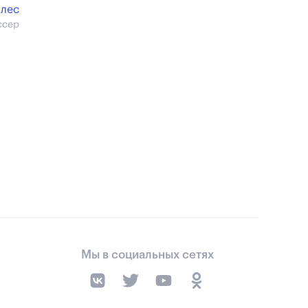
ллес
ссер
Мы в социальных сетях