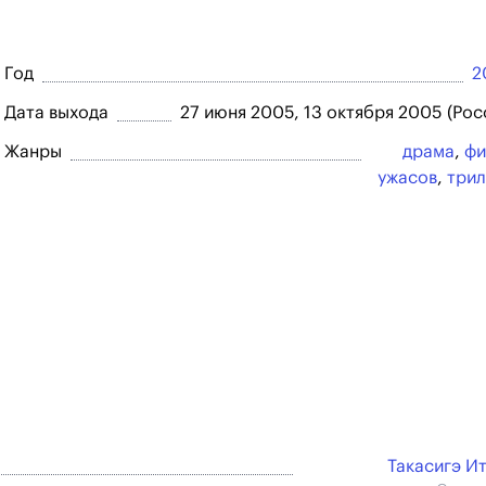
Год
2
Дата выхода
27 июня 2005, 13 октября 2005 (Рос
Жанры
драма
,
фи
ужасов
,
три
Такасигэ И