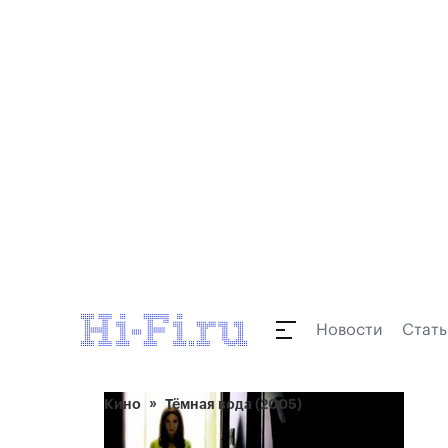
Новости
Стать
Кино
Тёмная вода (2005)