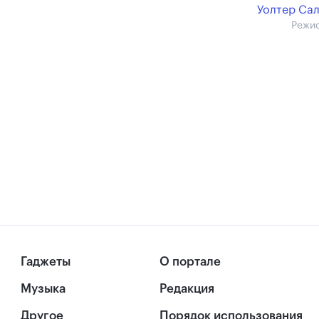
Уолтер Са
Режи
Гаджеты
О портале
Музыка
Редакция
Другое
Порядок использования