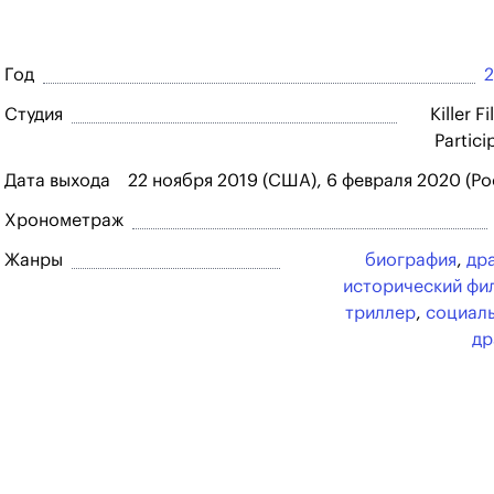
Год
Студия
Killer F
Partici
Дата выхода
22 ноября 2019 (США), 6 февраля 2020 (Ро
Хронометраж
Жанры
биография
,
др
исторический фи
триллер
,
социал
др