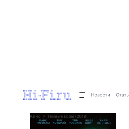
Новости
Стать
Кино
Тёмные воды (2019)