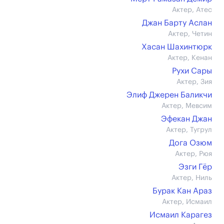
Актер, Атес
Джан Барту Аслан
Актер, Четин
Хасан Шахинтюрк
Актер, Кенан
Рухи Сары
Актер, Зия
Элиф Джерен Баликчи
Актер, Мевсим
Эфекан Джан
Актер, Тугрул
Дога Озюм
Актер, Рюя
Эзги Гёр
Актер, Ниль
Бурак Кан Араз
Актер, Исмаил
Исмаил Карагез