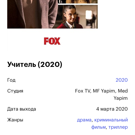
Учитель (2020)
Год
2020
Студия
Fox TV, MF Yapim, Med
Yapim
Дата выхода
4 марта 2020
Жанры
драма
,
криминальный
фильм
,
триллер