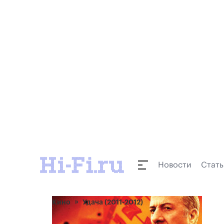
Новости
Стать
Кино
Удача (2011-2012)