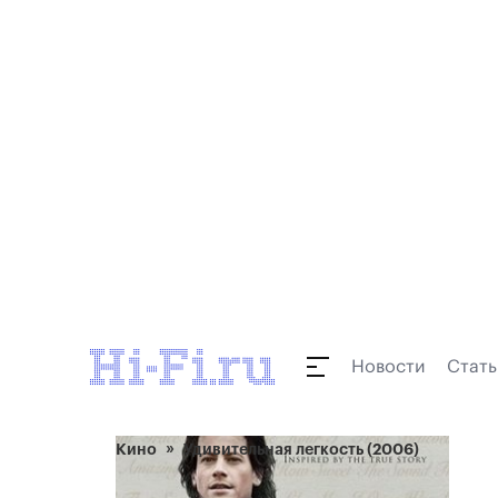
Новости
Стать
Кино
Удивительная легкость (2006)