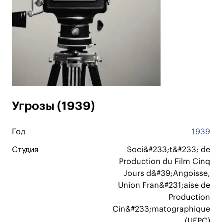
Угрозы (1939)
Год
1939
Студия
Soci&#233;t&#233; de
Production du Film Cinq
Jours d&#39;Angoisse,
Union Fran&#231;aise de
Production
Cin&#233;matographique
(UFPC)