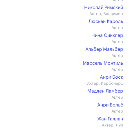
Актер
Николай Римский
Актер, Владимир
Люсьен Кароль
Актер
Нина Синклер
Актер
Альбер Мальбер
Актер
Марсель Монтиль
Актер
Анри Боск
Актер, Карбонеро
Мадлен Ламбер
Актер
Анри Больё
Актер
Жан Галлан
Актер, Луи