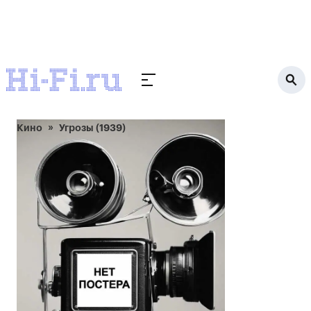
Кино
Угрозы (1939)