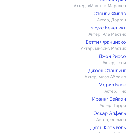
Актер, «Малыш» Марсден
Стэнли Филдс
Актер, Дорган
Брукс Бенедикт
Актер, Аль Мастик
Бетти Франциско
Актер, миссис Мастик
Джон Риссо
Актер, Тони
Джоэн Стандинг
Актер, мисс Абрамс
Морис Блэк
Актер, Ник
Ирвинг Бэйкон
Актер, Гарри
Оскар Апфель
Актер, бармен
Джон Кромвель