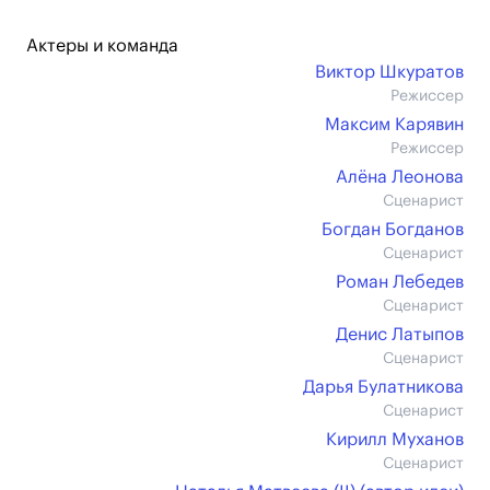
Актеры и команда
Виктор Шкуратов
Режиссер
Максим Карявин
Режиссер
Алёна Леонова
Сценарист
Богдан Богданов
Сценарист
Роман Лебедев
Сценарист
Денис Латыпов
Сценарист
Дарья Булатникова
Сценарист
Кирилл Муханов
Сценарист