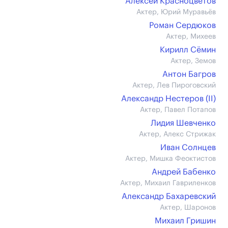
Алексей Красноцветов
Актер, Юрий Муравьёв
Роман Сердюков
Актер, Михеев
Кирилл Сёмин
Актер, Земов
Антон Багров
Актер, Лев Пироговский
Александр Нестеров (II)
Актер, Павел Потапов
Лидия Шевченко
Актер, Алекс Стрижак
Иван Солнцев
Актер, Мишка Феоктистов
Андрей Бабенко
Актер, Михаил Гавриленков
Александр Бахаревский
Актер, Шаронов
Михаил Гришин