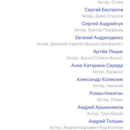
Актер, Огнев
Сергей Беспалов
Актер, Дима Строгов
Сергей Андрейчук
Актер, Виктор Парфёнов
Евгений Андрющенко
Актер, Дмитрий Карпов (&quot;Свин&quot;)
Артём Лещик
Актер, &quot;Стригач&quot;
Анна-Катарина Середа
Актер, Варвара
Александр Колесник
Актер, Николай
Роман Никитин
Актер, Роман
Андрей Аршинников
Актер, Тригубский
Андрей Толшин
Актер, Андрей Карлович Ферапонтов