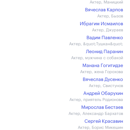
Актер, Маницкий
Вячеслав Карпов
Актер, Бызов
Ибрагим Исмаилов
Актер, Джураев
Вадим Павленко
Актер, &quot;Тушкан&quot;
Леонид Паранин
Актер, мужчина с собакой
Манана Гогитидзе
Актер, жена Горохова
Вячеслав Дусенко
Актер, Свистунов
Андрей Обарухин
Актер, приятель Родионова
Мирослав Бестаев
Актер, Александр Бархатов
Сергей Красавин
Актер, Борис Микешин