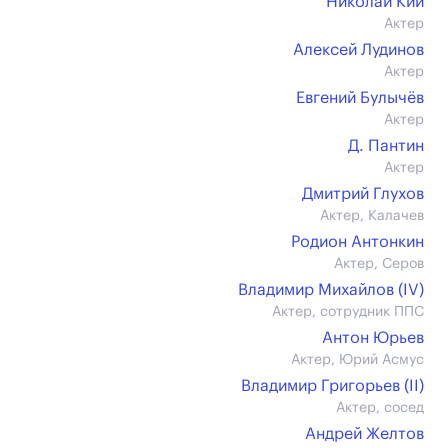
Николай Кий
Актер
Алексей Лудинов
Актер
Евгений Булычёв
Актер
Д. Пантин
Актер
Дмитрий Глухов
Актер, Калачев
Родион Антонкин
Актер, Серов
Владимир Михайлов (IV)
Актер, сотрудник ППС
Антон Юрьев
Актер, Юрий Асмус
Владимир Григорьев (II)
Актер, сосед
Андрей Желтов