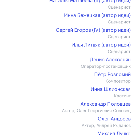
Наталья Матвеева (II) (автор идеи)
Сценарист
Инна Бежецкая (автор идеи)
Сценарист
Сергей Егоров (IV) (автор идеи)
Сценарист
Илья Литвяк (автор идеи)
Сценарист
Денис Алексанян
Оператор-постановщик
Пётр Розломий
Композитор
Инна Шлионская
Кастинг
Александр Половцев
Актер, Олег Георгиевич Соловец
Олег Андреев
Актер, Андрей Рыданов
Михаил Лучко