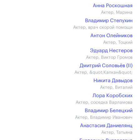
Анна Роскошная
Актер, Марина
Владимир Степухин
Актер, врач скорой помощи
Антон Олейников
Актер, Тоцкий
Эдуард Нестеров
Актер, Виктор Громов
Дмитрий Соловьёв (II)
Актер, &quot;Капкан&quot;
Никита Давыдов
Актер, Виталий
Лора Коробских
Актер, соседка Варламова
Владимир Белецкий
Актер, Владимир Иванович
Анастасия Даниелянц
Актер, Татьяна