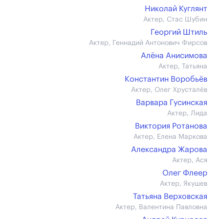
Николай Куглянт
Актер, Стас Шубин
Георгий Штиль
Актер, Геннадий Антонович Фирсов
Алёна Анисимова
Актер, Татьяна
Константин Воробьёв
Актер, Олег Хрусталёв
Варвара Гусинская
Актер, Лида
Виктория Ротанова
Актер, Елена Маркова
Александра Жарова
Актер, Ася
Олег Флеер
Актер, Якушев
Татьяна Верховская
Актер, Валентина Павловна