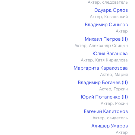
Актер, следователь
Эдуард Орлов
Актер, Ковальский
Владимир Синьгов
Актер
Михаил Петров (II)
Актер, Александр Спицын
Юлия Ваганова
Актер, Катя Кириллова
Маргарита Каракозова
Актер, Мария
Владимир Богачев (II)
Актер, Горкин
Юрий Потапенко (II)
Актер, Рюхин
Евгений Капитонов
Актер, свидетель
Алишер Умаров
Актер