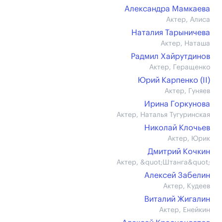
Александра Мамкаева
Актер, Алиса
Наталия Тарыничева
Актер, Наташа
Радмил Хайрутдинов
Актер, Геращенко
Юрий Карпенко (II)
Актер, Гуняев
Ирина Горкунова
Актер, Наталья Тугуринская
Николай Клочьев
Актер, Юрик
Дмитрий Кочкин
Актер, &quot;Штанга&quot;
Алексей Забелин
Актер, Кудеев
Виталий Жигалин
Актер, Енейкин