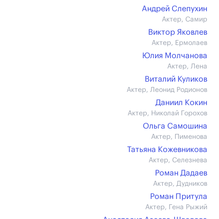
Андрей Слепухин
Актер, Самир
Виктор Яковлев
Актер, Ермолаев
Юлия Молчанова
Актер, Лена
Виталий Куликов
Актер, Леонид Родионов
Даниил Кокин
Актер, Николай Горохов
Ольга Самошина
Актер, Пименова
Татьяна Кожевникова
Актер, Селезнева
Роман Дадаев
Актер, Дудников
Роман Притула
Актер, Гена Рыжий