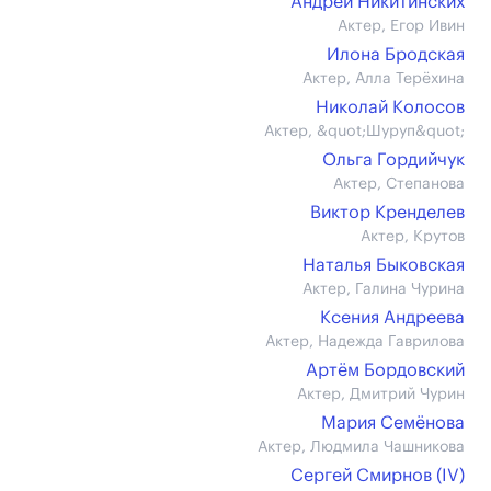
Андрей Никитинских
Актер, Егор Ивин
Илона Бродская
Актер, Алла Терёхина
Николай Колосов
Актер, &quot;Шуруп&quot;
Ольга Гордийчук
Актер, Степанова
Виктор Кренделев
Актер, Крутов
Наталья Быковская
Актер, Галина Чурина
Ксения Андреева
Актер, Надежда Гаврилова
Артём Бордовский
Актер, Дмитрий Чурин
Мария Семёнова
Актер, Людмила Чашникова
Сергей Смирнов (IV)