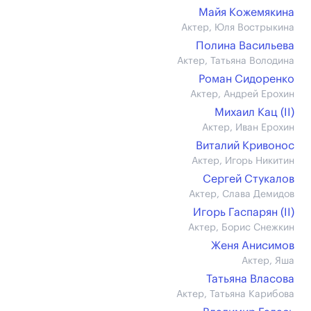
Майя Кожемякина
Актер, Юля Вострыкина
Полина Васильева
Актер, Татьяна Володина
Роман Сидоренко
Актер, Андрей Ерохин
Михаил Кац (II)
Актер, Иван Ерохин
Виталий Кривонос
Актер, Игорь Никитин
Сергей Стукалов
Актер, Слава Демидов
Игорь Гаспарян (II)
Актер, Борис Снежкин
Женя Анисимов
Актер, Яша
Татьяна Власова
Актер, Татьяна Карибова