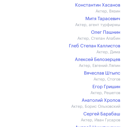
Константин Хасанов
Актер, Вязин
Митя Тарасевич
Актер, агент турфирмы
Олег Пашнин
Актер, Степан Алабин
Глеб Степан Каллистов
Актер, Дима
Алексей Белозерцев
Актер, Евгений Ляпин
Вячеслав Штыпс
Актер, Стогов
Егор Гришин
Актер, Решетов
Анатолий Хропов
Актер, Борис Ольховский
Сергей Барабаш
Актер, Иван Гусаров