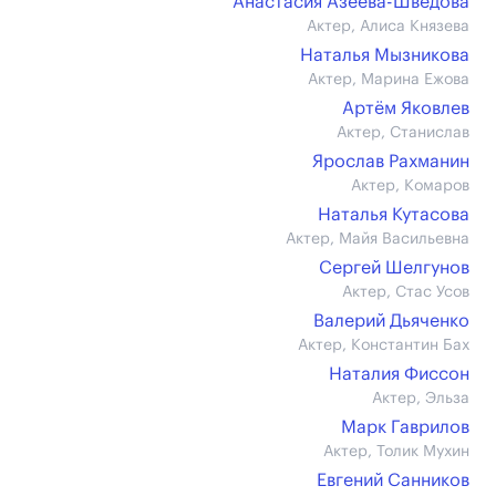
Анастасия Азеева-Шведова
Актер, Алиса Князева
Наталья Мызникова
Актер, Марина Ежова
Артём Яковлев
Актер, Станислав
Ярослав Рахманин
Актер, Комаров
Наталья Кутасова
Актер, Майя Васильевна
Сергей Шелгунов
Актер, Стас Усов
Валерий Дьяченко
Актер, Константин Бах
Наталия Фиссон
Актер, Эльза
Марк Гаврилов
Актер, Толик Мухин
Евгений Санников