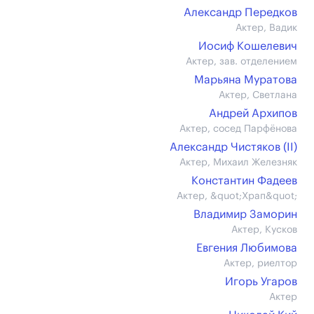
Александр Передков
Актер, Вадик
Иосиф Кошелевич
Актер, зав. отделением
Марьяна Муратова
Актер, Светлана
Андрей Архипов
Актер, сосед Парфёнова
Александр Чистяков (II)
Актер, Михаил Железняк
Константин Фадеев
Актер, &quot;Храп&quot;
Владимир Заморин
Актер, Кусков
Евгения Любимова
Актер, риелтор
Игорь Угаров
Актер