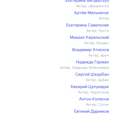
Екатерина Вигдергауз
Актер, официантка
Артём Мельничук
Актер
Екатерина Савелкова
Актер, Настя
Михаил Карельский
Актер, бандит
Владимир Атисков
Актер, врач
Надежда Герман
Актер, Надежда Алексеевна
Сергей Шкарбан
Актер, Зыбин
Бекарий Цулукидзе
Актер, Харитонов
Антон Колесов
Актер, Сатин
Евгений Дудников