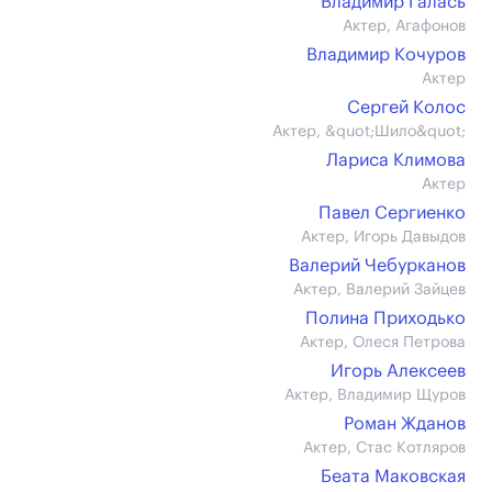
Владимир Галась
Актер, Агафонов
Владимир Кочуров
Актер
Сергей Колос
Актер, &quot;Шило&quot;
Лариса Климова
Актер
Павел Сергиенко
Актер, Игорь Давыдов
Валерий Чебурканов
Актер, Валерий Зайцев
Полина Приходько
Актер, Олеся Петрова
Игорь Алексеев
Актер, Владимир Щуров
Роман Жданов
Актер, Стас Котляров
Беата Маковская