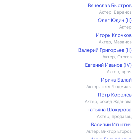
Вячеслав Быстров
Актер, Баранов
Олег Юдин (II)
Актер
Игорь Клочков
Актер, Мазанов
Валерий Григорьев (II)
Актер, Стогов
Евгений Иванов (IV)
Актер, врач
Ирина Балай
Актер, тётя Людмилы
Пётр Королёв
Актер, сосед Жданова
Татьяна Шокурова
Актер, продавец
Василий Игнатич
Актер, Виктор Егоров