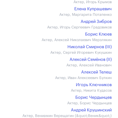
Актер, Игорь Крымов
Елена Купрашевич
Актер, Маргарита Потапенко
Андрей Зибров
Актер, Игорь Сергеевич Градовиков
Борис Клюев
Актер, Алексей Николаевич Мерзлякин
Николай Смирнов (III)
Актер, Сергей Игоревич Кукушкин
Алексей Семёнов (II)
Актер, Алексей Иванович
Алексей Телеш
Актер, Иван Алексеевич Булкин
Игорь Ключников
Актер, Никита Кудасов
Борис Чердынцев
Актер, Борис Чердынцев
Андрей Крушинский
Актер, Вениамин Верещагин (&quot;Веник&quot;)