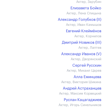
Актер, Зарубин
Елизавета Бойко
Актер, Лена Спицына
Александр Голубков (II)
Актер, Иван Камышов
Евгений Клеймёнов
Актер, Корнилов
Дмитрий Новиков (III)
Актер, Лаптев
Александр Иванов (V)
Актер, Дворянский
Сергей Русскин
Актер, Михаил Царев
Алла Еминцева
Актер, Виктория Шикина
Андрей Астраханцев
Актер, Максим Корвецкий
Руслан Кацагаджиев
Актер, Игорь Синельников