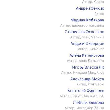
Актер, Слава
Андрей Зенкис
Актер
Марина Кобякова
Актер, директор магазина
Станислав Осколков
Актер, отец Марины
Андрей Скворцов
Актер, Семёнов
Алёна Каллистова
Актер, жена Давыдова
Игорь Власов (II)
Актер, Николай Михайлов
Александр Мойса
Актер, консьерж
Анатолий Худолеев
Актер, &quot;Сивый&quot;
Любовь Ельцова
Актер, менеджер банка