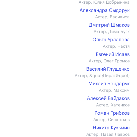
Актер, Юлия Добрынина
Александра Сыдорук
Актер, Василиса
Дмитрий Шмаков
Актер, Дима Буяк
Ольга Урлапова
Актер, Настя
Евгений Исаев
Актер, Олег Громов
Василий Глущенко
Актер, &quot;Пират&quot;
Михаил Бондарук
Актер, Максим
Алексей Байдаков
Актер, Хатенков
Роман Грибков
Актер, Силантьев
Никита Кузьмин
Актер, Павел Лавров