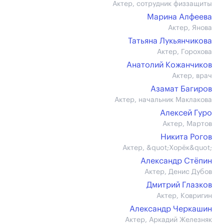
Актер, сотрудник физзащиты
Марина Алфеева
Актер, Янова
Татьяна Лукьянчикова
Актер, Горохова
Анатолий Кожанчиков
Актер, врач
Азамат Багиров
Актер, начальник Маклакова
Алексей Гуро
Актер, Мартов
Никита Рогов
Актер, &quot;Хорёк&quot;
Александр Стёпин
Актер, Денис Дубов
Дмитрий Глазков
Актер, Ковригин
Александр Черкашин
Актер, Аркадий Железняк