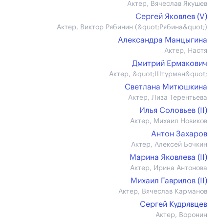
Актер, Вячеслав Якушев
Сергей Яковлев (V)
Актер, Виктор Рябинин (&quot;Рябина&quot;)
Александра Манцыгина
Актер, Настя
Дмитрий Ермакович
Актер, &quot;Штурман&quot;
Светлана Митюшкина
Актер, Лиза Терентьева
Илья Соловьев (II)
Актер, Михаил Новиков
Антон Захаров
Актер, Алексей Бочкин
Марина Яковлева (II)
Актер, Ирина Антонова
Михаил Гаврилов (II)
Актер, Вячеслав Карманов
Сергей Кудрявцев
Актер, Воронин