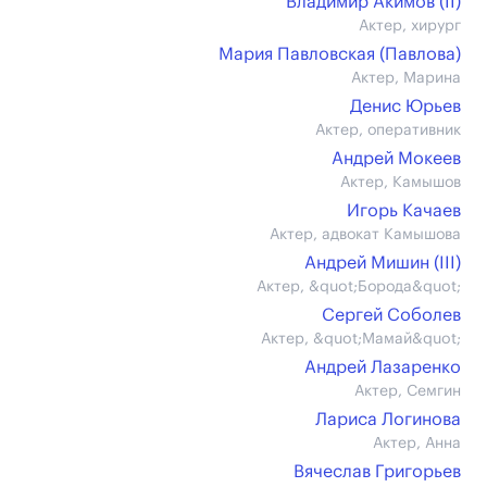
Владимир Акимов (II)
Актер, хирург
Мария Павловская (Павлова)
Актер, Марина
Денис Юрьев
Актер, оперативник
Андрей Мокеев
Актер, Камышов
Игорь Качаев
Актер, адвокат Камышова
Андрей Мишин (III)
Актер, &quot;Борода&quot;
Сергей Соболев
Актер, &quot;Мамай&quot;
Андрей Лазаренко
Актер, Семгин
Лариса Логинова
Актер, Анна
Вячеслав Григорьев