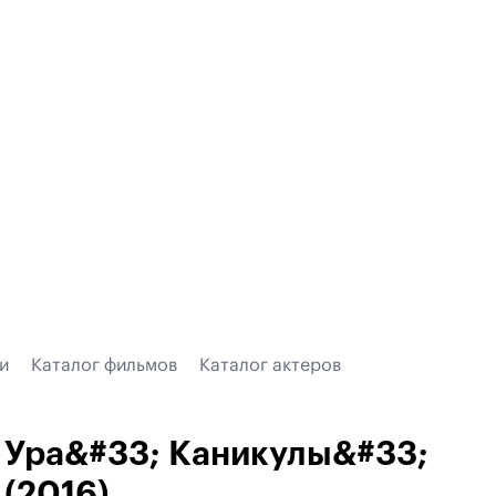
и
Каталог фильмов
Каталог актеров
Ура&#33; Каникулы&#33;
(2016)