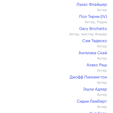
Лукас Флайшер
Актер
Пол Тирни (IV)
Актер, Родни
Gary Brichetto
Актер, мистер Фишер
Сэм Тедеско
Актер
Ангелика Скай
Актер
Алекс Раш
Актер
Джофф Пилкингтон
Актер
Эшли Адлер
Актер
Сидни Ламберт
Актер