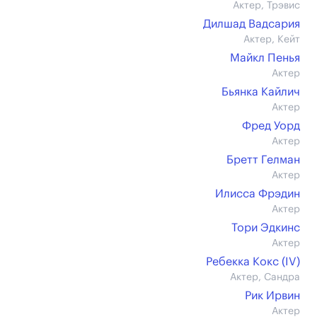
Актер, Трэвис
Дилшад Вадсария
Актер, Кейт
Майкл Пенья
Актер
Бьянка Кайлич
Актер
Фред Уорд
Актер
Бретт Гелман
Актер
Илисса Фрэдин
Актер
Тори Эдкинс
Актер
Ребекка Кокс (IV)
Актер, Сандра
Рик Ирвин
Актер