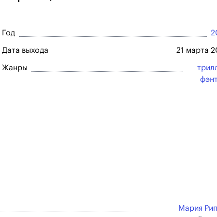
Год
2
Дата выхода
21 марта 
Жанры
трил
фэн
Мария Ри