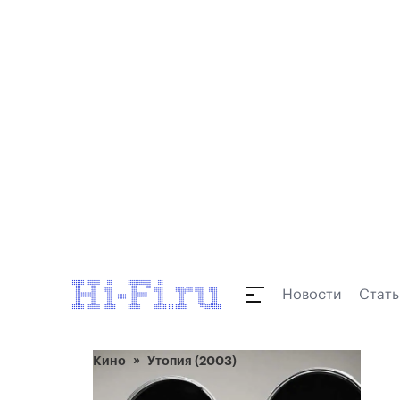
Новости
Стать
Кино
Утопия (2003)