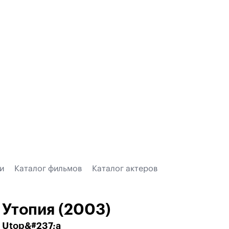
и
Каталог фильмов
Каталог актеров
Утопия (2003)
Utop&#237;a