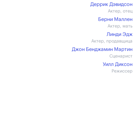
Деррик Дэвидсон
Актер, отец
Берни Маллен
Актер, мать
Линди Эдж
Актер, продавщица
Джон Бенджамин Мартин
Сценарист
Уилл Диксон
Режиссер