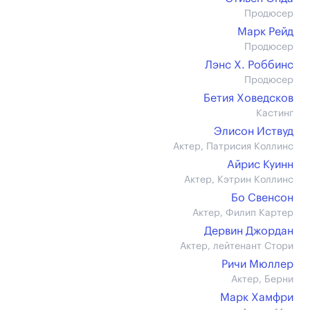
Продюсер
Марк Рейд
Продюсер
Лэнс Х. Роббинс
Продюсер
Бетия Ховедсков
Кастинг
Элисон Иствуд
Актер, Патрисия Коллинс
Айрис Куинн
Актер, Кэтрин Коллинс
Бо Свенсон
Актер, Филип Картер
Дервин Джордан
Актер, лейтенант Стори
Ричи Мюллер
Актер, Берни
Марк Хамфри