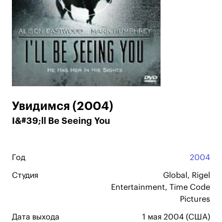
Увидимся (2004)
I&#39;ll Be Seeing You
Год
2004
Студия
Global, Rigel
Entertainment, Time Code
Pictures
Дата выхода
1 мая 2004 (США)