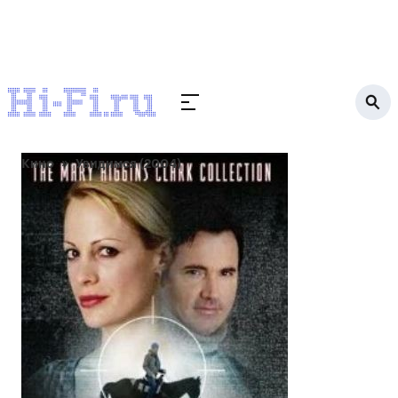
Кино
Увидимся (2004)