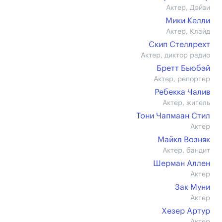
Актер, Дэйзи
Мики Келли
Актер, Клайд
Скип Стеллрехт
Актер, диктор радио
Бретт Бьюбэй
Актер, репортер
Ребекка Чалив
Актер, житель
Тони Чапмаан Стил
Актер
Майкл Возняк
Актер, бандит
Шерман Аллен
Актер
Зак Муни
Актер
Хезер Артур