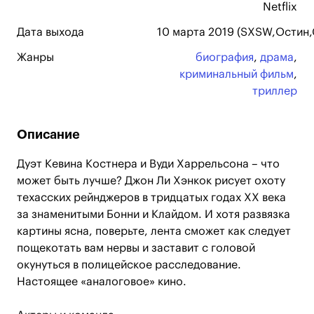
Netflix
Дата выхода
10 марта 2019 (SXSW,Остин,
Жанры
биография
,
драма
,
криминальный фильм
,
триллер
Описание
Дуэт Кевина Костнера и Вуди Харрельсона – что
может быть лучше? Джон Ли Хэнкок рисует охоту
техасских рейнджеров в тридцатых годах ХХ века
за знаменитыми Бонни и Клайдом. И хотя развязка
картины ясна, поверьте, лента сможет как следует
пощекотать вам нервы и заставит с головой
окунуться в полицейское расследование.
Настоящее «аналоговое» кино.