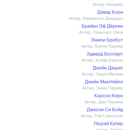
Актер, Кендейл
Дэвид Борн
Актер, Хендерсон Джордан
Брайан Эф Дёркин
Актер, Прентисс Окли
Эмили Бробст
Актер, Бонни Паркер
Эдвард Боссерт
Актер, Клайд Бэрроу
Джейк Дашно
Актер, Генри Метвин
Джейн МакНейлл
Актер, Эмма Паркер
Карсон Керн
Актер, Джо Палмер
Джесси Си Бойд
Актер, Рэй Гамильтон
Люрэй Купер