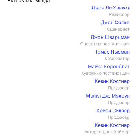
Актеры и команда
Джон Ли Хэнкок
Режиссер
Джон Фаско
Сценарист
Джон Шварцман
Оператор-постановщик
Томас Ньюман
Композитор
Майкл Коренблит
Художник-постановщик
Кевин Костнер
Продюсер
Майкл Дж. Мэлоун
Продюсер
Кэйси Силвер
Продюсер
Кевин Костнер
Актер, Фрэнк Хеймер