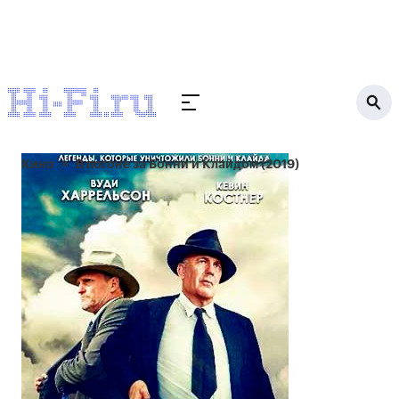
Кино
В погоне за Бонни и Клайдом (2019)