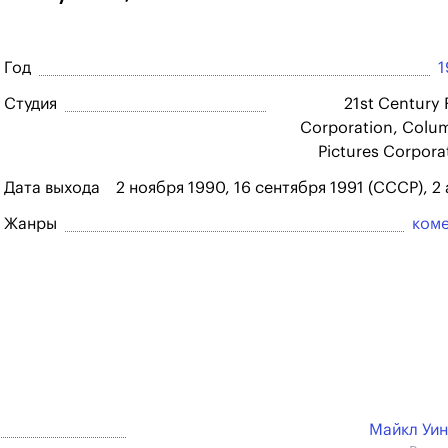
Год
1
Студия
21st Century 
Corporation, Colu
Pictures Corpora
Дата выхода
2 ноября 1990, 16 сентября 1991 (СССР), 2 
Жанры
ком
Майкл Уи