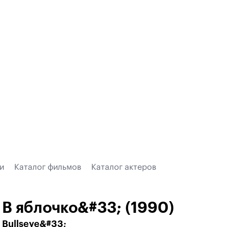
и
Каталог фильмов
Каталог актеров
В яблочко&#33; (1990)
Bullseye&#33;