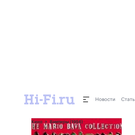
Новости
Стать
Кино
Вампиры (1956)