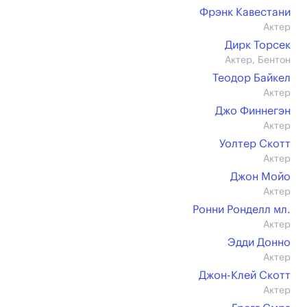
Фрэнк Кавестани
Актер
Дирк Торсек
Актер, Бентон
Теодор Байкел
Актер
Джо Финнегэн
Актер
Уолтер Скотт
Актер
Джон Мойо
Актер
Ронни Ронделл мл.
Актер
Эдди Донно
Актер
Джон-Клей Скотт
Актер