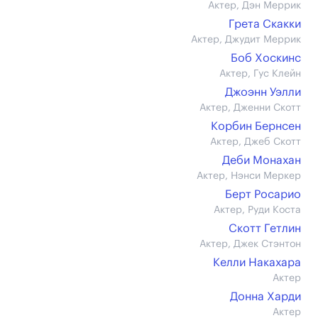
Актер, Дэн Меррик
Грета Скакки
Актер, Джудит Меррик
Боб Хоскинс
Актер, Гус Клейн
Джоэнн Уэлли
Актер, Дженни Скотт
Корбин Бернсен
Актер, Джеб Скотт
Деби Монахан
Актер, Нэнси Меркер
Берт Росарио
Актер, Руди Коста
Скотт Гетлин
Актер, Джек Стэнтон
Келли Накахара
Актер
Донна Харди
Актер