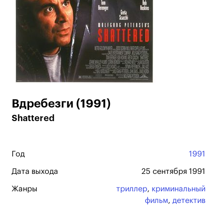
Вдребезги (1991)
Shattered
Год
1991
Дата выхода
25 сентября 1991
Жанры
триллер
,
криминальный
фильм
,
детектив