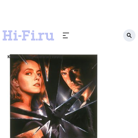
Кино
Вдребезги (1991)