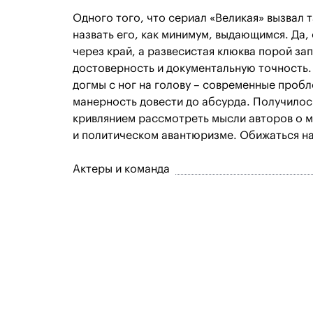
Одного того, что сериал «Великая» вызвал 
назвать его, как минимум, выдающимся. Да, 
через край, а развесистая клюква порой зап
достоверность и документальную точность.
догмы с ног на голову – современные проб
манерность довести до абсурда. Получилось
кривлянием рассмотреть мысли авторов о м
и политическом авантюризме. Обижаться на 
Актеры и команда