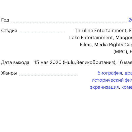
Год
2
Студия
Thruline Entertainment, 
Lake Entertainment, Macg
Films, Media Rights Cap
(MRC), 
Дата выхода
15 мая 2020 (Hulu,Великобритания), 16 мая
Жанры
биография
,
др
исторический фи
экранизация
,
ком