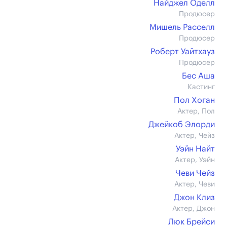
Найджел Оделл
Продюсер
Мишель Расселл
Продюсер
Роберт Уайтхауз
Продюсер
Бес Аша
Кастинг
Пол Хоган
Актер, Пол
Джейкоб Элорди
Актер, Чейз
Уэйн Найт
Актер, Уэйн
Чеви Чейз
Актер, Чеви
Джон Клиз
Актер, Джон
Люк Брейси