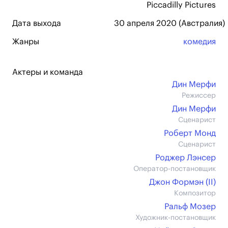
Piccadilly Pictures
Дата выхода
30 апреля 2020 (Австралия)
Жанры
комедия
Актеры и команда
Дин Мерфи
Режиссер
Дин Мерфи
Сценарист
Роберт Монд
Сценарист
Роджер Лэнсер
Оператор-постановщик
Джон Формэн (II)
Композитор
Ральф Мозер
Художник-постановщик