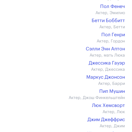
Пол Фенеч
Актер, Эмилио
Бетти Боббитт
Актер, Бетти
Пол Генри
Актер, Гордон
Сэлли Энн Аптон
Актер, мать Люка
Джессика Гауэр
Актер, Джессика
Маркус Джонсон
Актер, Барри
Пип Мушин
Актер, Джош Финкельштейн
Люк Хемсворт
Актер, Люк
Джим Джеффрис
Актер, Джим