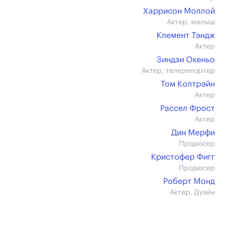
Харрисон Моллой
Актер, малыш
Клемент Тэндж
Актер
Зиндзи Океньо
Актер, телерепортер
Том Колтрэйн
Актер
Рассел Фрост
Актер
Дин Мерфи
Продюсер
Кристофер Фигг
Продюсер
Роберт Монд
Актер, Дуэйн