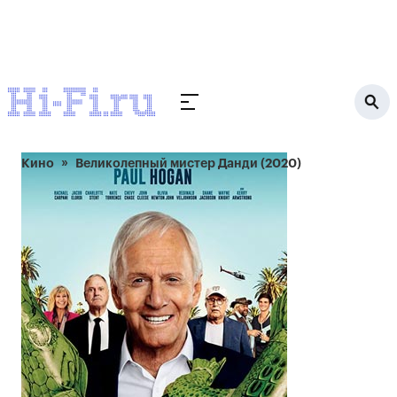
Кино
Великолепный мистер Данди (2020)