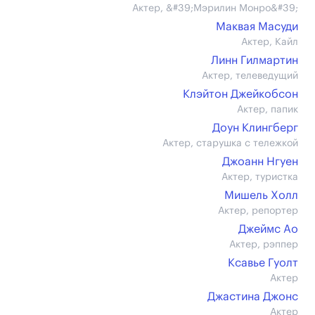
Актер, &#39;Мэрилин Монро&#39;
Маквая Масуди
Актер, Кайл
Линн Гилмартин
Актер, телеведущий
Клэйтон Джейкобсон
Актер, папик
Доун Клингберг
Актер, старушка с тележкой
Джоанн Нгуен
Актер, туристка
Мишель Холл
Актер, репортер
Джеймс Ао
Актер, рэппер
Ксавье Гуолт
Актер
Джастина Джонс
Актер