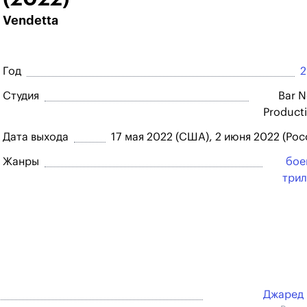
Vendetta
Год
2
Студия
Bar 
Product
Дата выхода
17 мая 2022 (США), 2 июня 2022 (Рос
Жанры
бое
три
Джаред