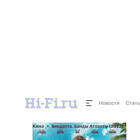
Новости
Стать
Кино
Вендетта. Банды Атланты (2022)