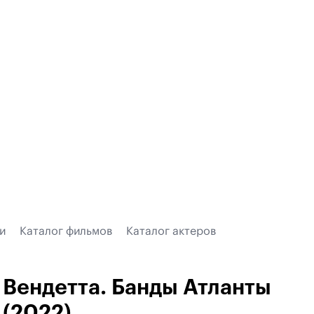
и
Каталог фильмов
Каталог актеров
Вендетта. Банды Атланты
(2022)