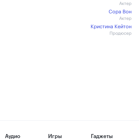
Актер
Сора Вон
Актер
Кристина Кейтон
Продюсер
Аудио
Игры
Гаджеты