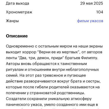
Дата выхода
29 мая 2025
Хронометраж
104
Жанры
фильм ужасов
Описание
Одновременно с остальным миром на наши экраны
выходит хоррор “Верни ее из мертвых”, от авторов
ленты “Два, три, демон, приди” братьев Филиппу.
Авторы вновь обращаются к таинственным
ритуалам и отношениям внутри неблагополучных
семей. На этот раз тревожное и пугающее
действие разворачивается вокруг брата и сестры,
которые после гибели родителей оказываются на
попечении у странноватой родственницы.
Создатели сохранили уникальную атмосферу
панического ужаса, умело созданного ими еще в