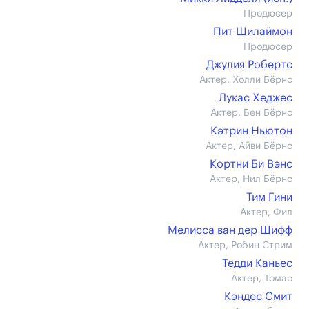
Продюсер
Пит Шилаймон
Продюсер
Джулия Робертс
Актер, Холли Бёрнс
Лукас Хеджес
Актер, Бен Бёрнс
Кэтрин Ньютон
Актер, Айви Бёрнс
Кортни Би Вэнс
Актер, Нил Бёрнс
Тим Гини
Актер, Фил
Мелисса ван дер Шифф
Актер, Робин Стрим
Тедди Каньес
Актер, Томас
Кэндес Смит