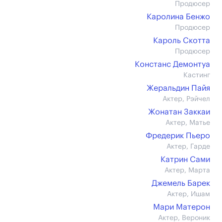
Продюсер
Каролина Бенжо
Продюсер
Кароль Скотта
Продюсер
Констанс Демонтуа
Кастинг
Жеральдин Пайя
Актер, Рэйчел
Жонатан Заккаи
Актер, Матье
Фредерик Пьеро
Актер, Гарде
Катрин Сами
Актер, Марта
Джемель Барек
Актер, Ишам
Мари Матерон
Актер, Вероник