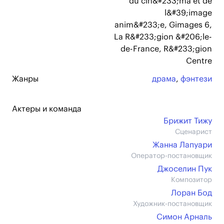
du cin&#233;ma et de
l&#39;image
anim&#233;e, Gimages 6,
La R&#233;gion &#206;le-
de-France, R&#233;gion
Centre
Жанры
драма
,
фэнтези
Актеры и команда
Брижит Тижу
Сценарист
Жанна Лапуари
Оператор-постановщик
Джоселин Пук
Композитор
Лоран Бод
Художник-постановщик
Симон Арналь