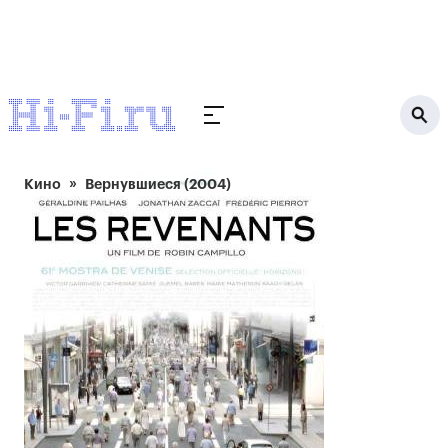
Кино
Вернувшиеся (2004)