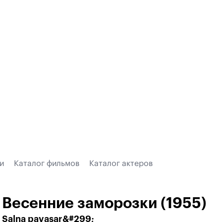
и
Каталог фильмов
Каталог актеров
Весенние заморозки (1955)
Salna pavasar&#299;