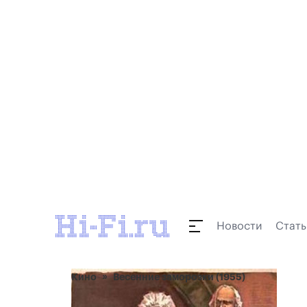
Новости
Стать
Кино
Весенние заморозки (1955)