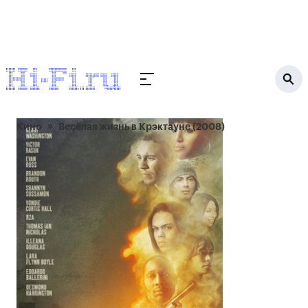
Кино
Весёлая жизнь в Крэктауне (2008)