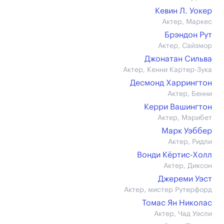
Кевин Л. Уокер
Актер, Маркес
Брэндон Рут
Актер, Сайзмор
Джонатан Сильва
Актер, Кенни Картер-Зука
Десмонд Харрингтон
Актер, Бенни
Керри Вашингтон
Актер, Мэрибет
Марк Уэббер
Актер, Ридли
Вонди Кёртис-Холл
Актер, Диксон
Джереми Уэст
Актер, мистер Рутерфорд
Томас Ян Николас
Актер, Чад Уэсли