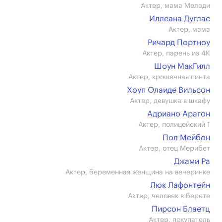
Актер, мама Мелоди
Иллеана Дуглас
Актер, мама
Ричард Портноу
Актер, парень из 4К
Шоун МакГилл
Актер, крошечная пинта
Хоуп Олаиде Вильсон
Актер, девушка в шкафу
Адриано Арагон
Актер, полицейский 1
Пол Мейбон
Актер, отец Мерибет
Джами Ра
Актер, беременная женщина на вечеринке
Люк Лафонтейн
Актер, человек в берете
Пирсон Блаетц
Актер, покупатель