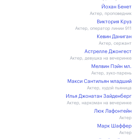
Йохан Бенет
Актер, проповедник
Виктория Круз
Актер, оператор линии 911
Кевин Даниган
Актер, сержант
Астрелле Джонгест
Актер, девушка на вечеринке
Мелвин Пэйн мл.
Актер, зуко-парень
Макси Сантильян младший
Актер, худой пьяница
Илья Джонатан Зайденберг
Актер, наркоман на вечеринке
Люк Лафонтейн
Актер
Марк Шаффер
Актер