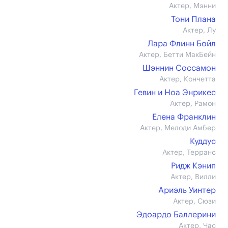
Актер, Мэнни
Тони Плана
Актер, Лу
Лара Флинн Бойл
Актер, Бетти МакБейн
Шэннин Соссамон
Актер, Кончетта
Гевин и Ноа Энрикес
Актер, Рамон
Елена Франклин
Актер, Мелоди Амбер
Куддус
Актер, Терранс
Ридж Кэнип
Актер, Вилли
Ариэль Уинтер
Актер, Сюзи
Эдоардо Баллерини
Актер, Час