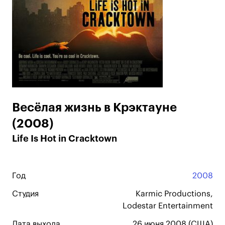
Весёлая жизнь в Крэктауне
(2008)
Life Is Hot in Cracktown
Год
2008
Студия
Karmic Productions,
Lodestar Entertainment
Дата выхода
26 июня 2008 (США)