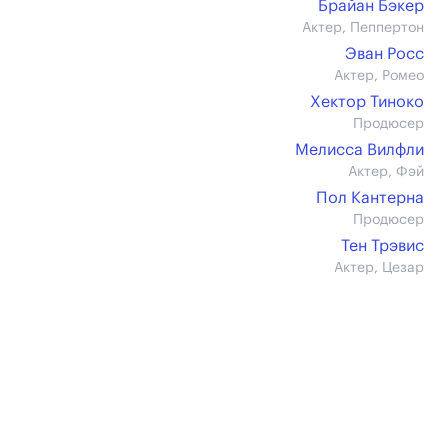
Брайан Бэкер
Актер, Пеппертон
Эван Росс
Актер, Ромео
Хектор Тиноко
Продюсер
Мелисса Вилфли
Актер, Фэй
Пол Кантерна
Продюсер
Тен Трэвис
Актер, Цезар