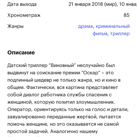
Дата выхода
21 января 2018 (мир), 10 янв
Хронометраж
85
Жанры
драма
,
криминальный
фильм
,
триллер
Описание
Датский триллер “Виновный” неслучайно был
выдвинут на соискание премии “Оскар” – это
подлинный шедевр не только жанра, но и кино в
общем. Фактически, вся картина представляет
собой диалог работника службы спасения с
женщиной, которую похитил злоумышленник.
Оператор, ориентируясь только на голос и детали,
завуалированно переданные жертвой, пытается
помочь женщине, но это оказывается не самой
простой задачей. Аналогично нашему