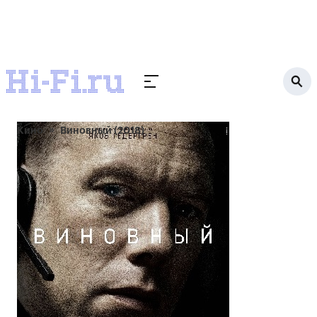
Кино
Виновный (2018)