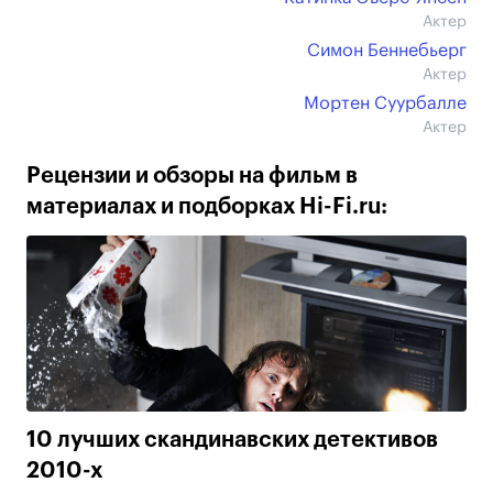
Актер
Симон Беннебьерг
Актер
Мортен Суурбалле
Актер
Рецензии и обзоры на фильм в
материалах и подборках Hi-Fi.ru:
10 лучших скандинавских детективов
2010-х