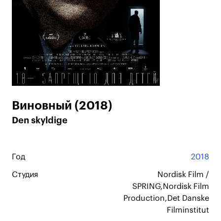
Виновный (2018)
Den skyldige
Год
2018
Студия
Nordisk Film /
SPRING,Nordisk Film
Production,Det Danske
Filminstitut