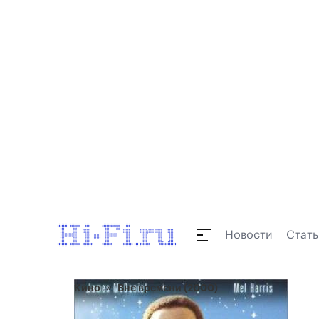
Новости
Стать
Кино
Вне времени (2000)