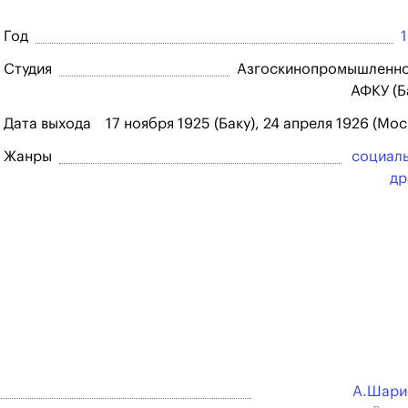
Год
Студия
Азгоскинопромышленно
АФКУ (Б
Дата выхода
17 ноября 1925 (Баку), 24 апреля 1926 (Мос
Жанры
социал
др
А.Шари