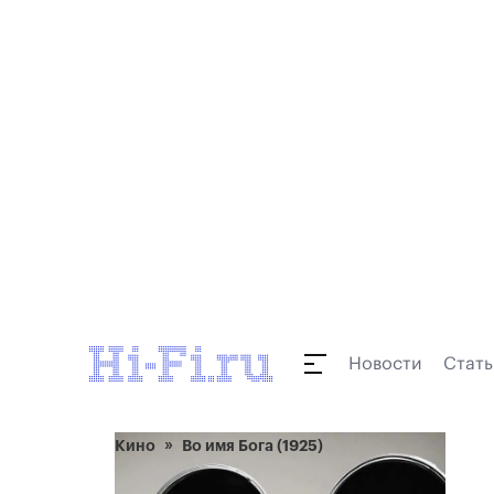
Новости
Стать
Кино
Во имя Бога (1925)